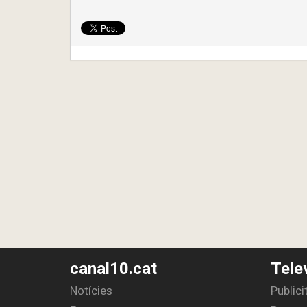
canal10.cat
Tele
Notícies
Publici