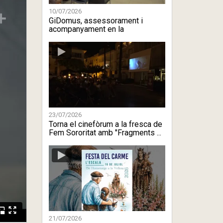
10/07/2026
GiDomus, assessorament i
acompanyament en la
rehabilitació ene ...
23/07/2026
Torna el cinefòrum a la fresca de
Fem Sororitat amb "Fragments ...
21/07/2026