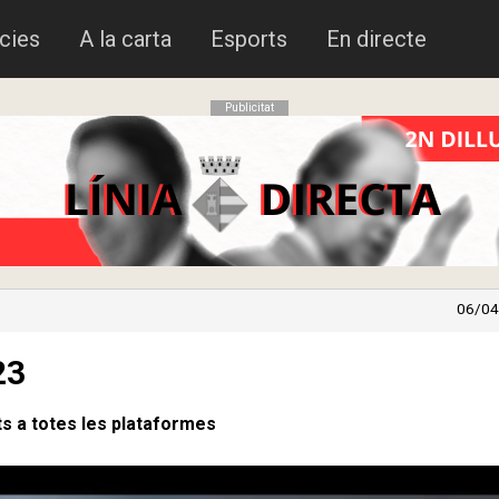
cies
A la carta
Esports
En directe
Publicitat
06/04
23
s a totes les plataformes