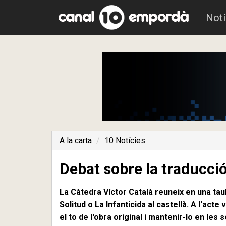
Notí
A la carta
10 Notícies
Debat sobre la traducció
La Càtedra Víctor Català reuneix en una tau
Solitud o La Infanticida al castellà. A l'act
el to de l'obra original i mantenir-lo en les