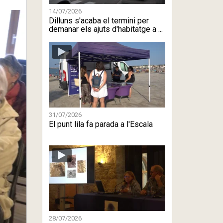
14/07/2026
Dilluns s'acaba el termini per
demanar els ajuts d'habitatge a ...
31/07/2026
El punt lila fa parada a l'Escala
28/07/2026