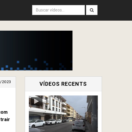
/2023
VÍDEOS RECENTS
 com
trair