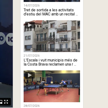
14/07/2026
Tret de sortida a les activitats
d'estiu del MAC amb un recital ...
21/07/2026
L'Escala i vuit municipis més de
la Costa Brava reclamen una r ...
28/07/2026