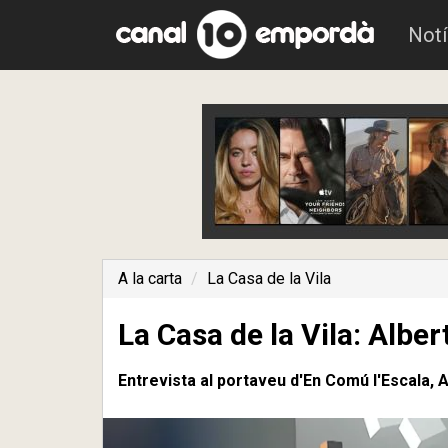
Notí
A la carta
La Casa de la Vila
La Casa de la Vila: Albe
Entrevista al portaveu d'En Comú l'Escala, 