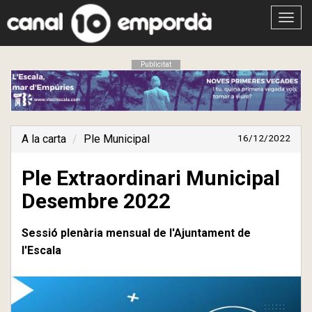
Obrir
menú
Publicitat
A la carta
Ple Municipal
16/12/2022
Ple Extraordinari Municipal
Desembre 2022
Sessió plenària mensual de l'Ajuntament de
l'Escala