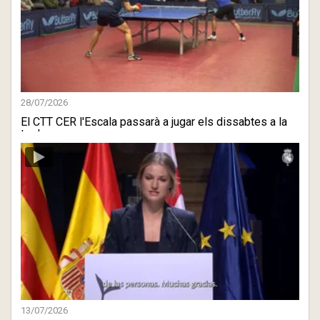
28/07/2026
El CTT CER l'Escala passarà a jugar els dissabtes a la
tarda
13/07/2026