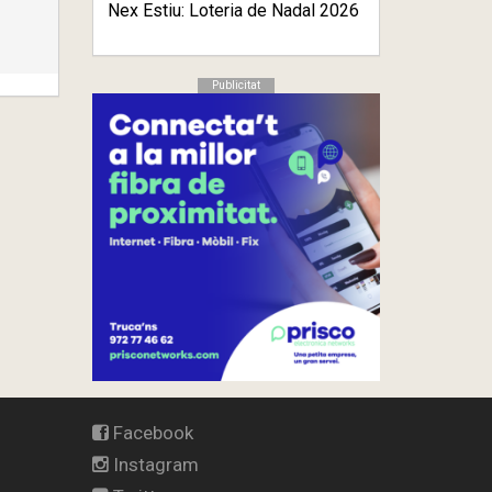
Nex Estiu: Loteria de Nadal 2026
Publicitat
Facebook
Instagram