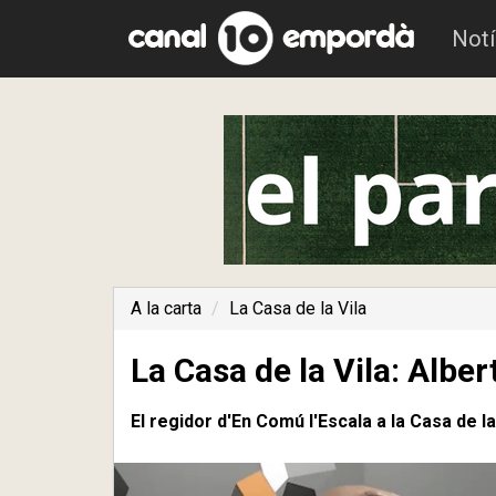
Notí
A la carta
La Casa de la Vila
La Casa de la Vila: Albe
El regidor d'En Comú l'Escala a la Casa de la