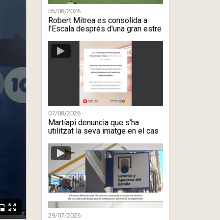
05/08/2026
Robert Mitrea es consolida a
l'Escala després d'una gran estre
...
07/08/2026
Martíapi denuncia que s'ha
utilitzat la seva imatge en el cas
...
29/07/2026