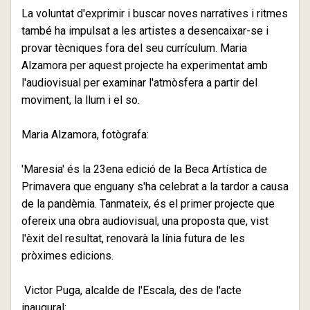
La voluntat d'exprimir i buscar noves narratives i ritmes
també ha impulsat a les artistes a desencaixar-se i
provar tècniques fora del seu currículum. Maria
Alzamora per aquest projecte ha experimentat amb
l'audiovisual per examinar l'atmòsfera a partir del
moviment, la llum i el so.
Maria Alzamora, fotògrafa:
'Maresia' és la 23ena edició de la Beca Artística de
Primavera que enguany s'ha celebrat a la tardor a causa
de la pandèmia. Tanmateix, és el primer projecte que
ofereix una obra audiovisual, una proposta que, vist
l'èxit del resultat, renovarà la línia futura de les
pròximes edicions.
Victor Puga, alcalde de l'Escala, des de l'acte
inaugural: