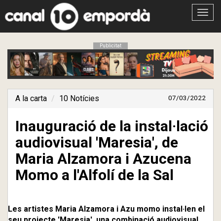
Obrir
menú
Publicitat
A la carta
10 Notícies
07/03/2022
Inauguració de la instal·lació
audiovisual 'Maresia', de
Maria Alzamora i Azucena
Momo a l'Alfolí de la Sal
Les artistes Maria Alzamora i Azu momo instal·len el
seu projecte 'Maresia', una combinació audiovisual