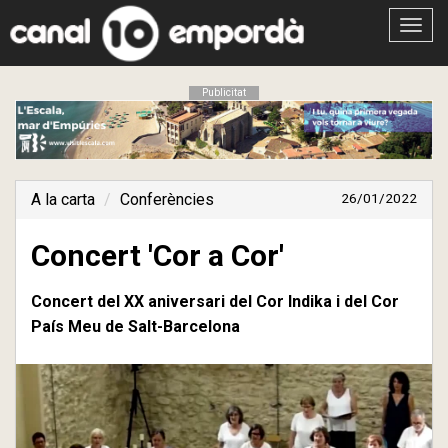
Obrir
menú
Publicitat
A la carta
Conferències
26/01/2022
Concert 'Cor a Cor'
Concert del XX aniversari del Cor Indika i del Cor
País Meu de Salt-Barcelona