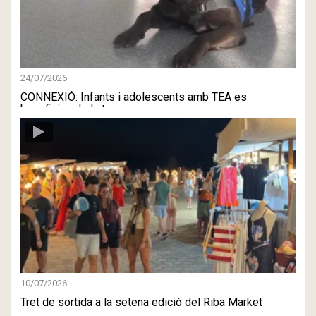
24/07/2026
CONNEXIÓ: Infants i adolescents amb TEA es
beneficien de la te ...
10/07/2026
Tret de sortida a la setena edició del Riba Market