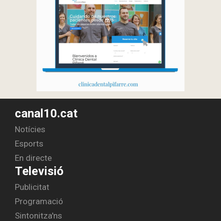
canal10.cat
Notícies
Esports
En directe
Televisió
Publicitat
Programació
Sintonitza'ns