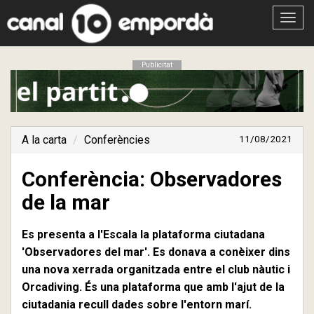
Obrir
menú
Publicitat
A la carta
Conferències
11/08/2021
Conferència: Observadores
de la mar
Es presenta a l'Escala la plataforma ciutadana
'Observadores del mar'. Es donava a conèixer dins
una nova xerrada organitzada entre el club nàutic i
Orcadiving. És una plataforma que amb l'ajut de la
ciutadania recull dades sobre l'entorn marí.