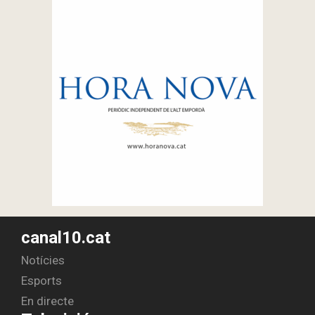
canal10.cat
Notícies
Esports
En directe