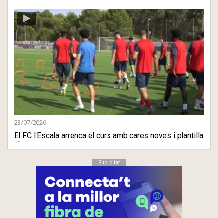
23/07/2026
El FC l'Escala arrenca el curs amb cares noves i plantilla
ober ...
Publicitat