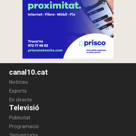
canal10.cat
Notícies
Esports
En directe
Televisió
Publicitat
Programació
Sintonitza'ns