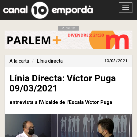
Obrir
menú
Publicitat
A la carta
Línia directa
10/03/2021
Línia Directa: Víctor Puga
09/03/2021
entrevista a l'Alcalde de l'Escala Víctor Puga