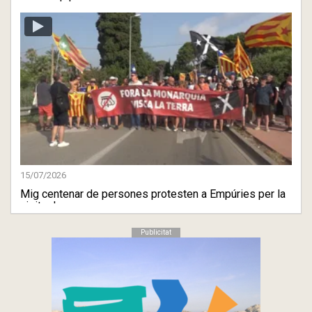
menys dels ...
15/07/2026
Mig centenar de persones protesten a Empúries per la
visita de ...
Publicitat