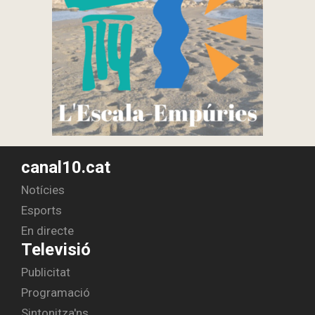
canal10.cat
Notícies
Esports
En directe
Televisió
Publicitat
Programació
Sintonitza'ns