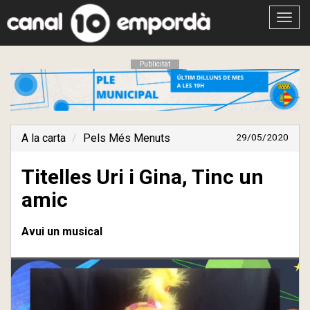
Obrir
menú
Publicitat
A la carta
Pels Més Menuts
29/05/2020
Titelles Uri i Gina, Tinc un
amic
Avui un musical