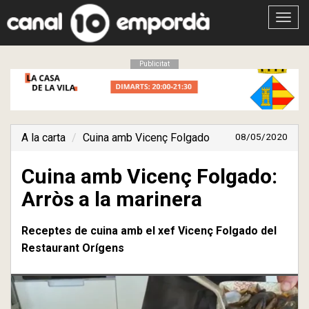
Obrir
menú
Publicitat
A la carta
Cuina amb Vicenç Folgado
08/05/2020
Cuina amb Vicenç Folgado:
Arròs a la marinera
Receptes de cuina amb el xef Vicenç Folgado del
Restaurant Orígens