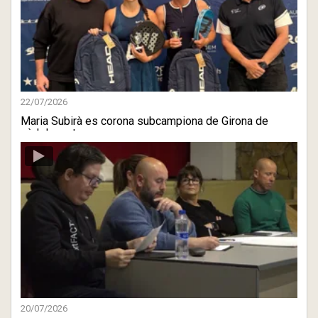
22/07/2026
Maria Subirà es corona subcampiona de Girona de
pàdel mentre ...
20/07/2026