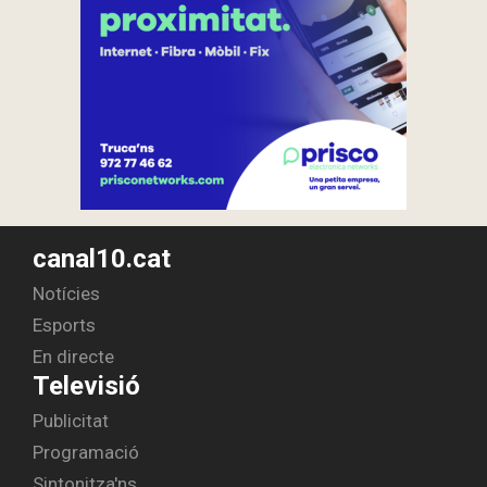
canal10.cat
Notícies
Esports
En directe
Televisió
Publicitat
Programació
Sintonitza'ns