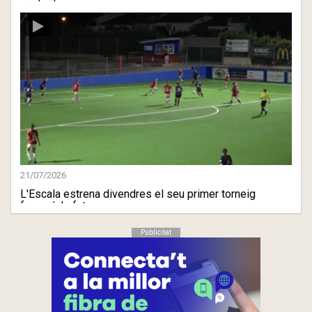
visita de ...
21/07/2026
L'Escala estrena divendres el seu primer torneig
femení de fut ...
Publicitat