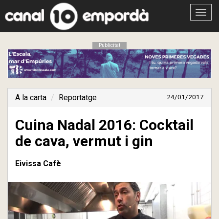
Obrir
menú
Publicitat
A la carta
Reportatge
24/01/2017
Cuina Nadal 2016: Cocktail
de cava, vermut i gin
Eivissa Cafè