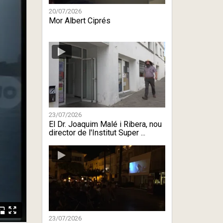
20/07/2026
Mor Albert Ciprés
23/07/2026
El Dr. Joaquim Malé i Ribera, nou
director de l'Institut Super ...
23/07/2026