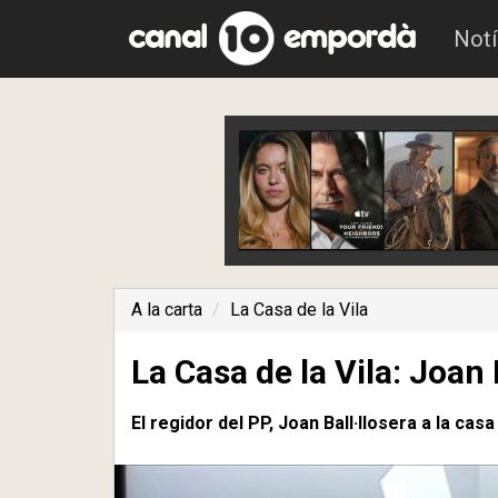
Notí
A la carta
La Casa de la Vila
La Casa de la Vila: Joan 
El regidor del PP, Joan Ball·llosera a la casa 