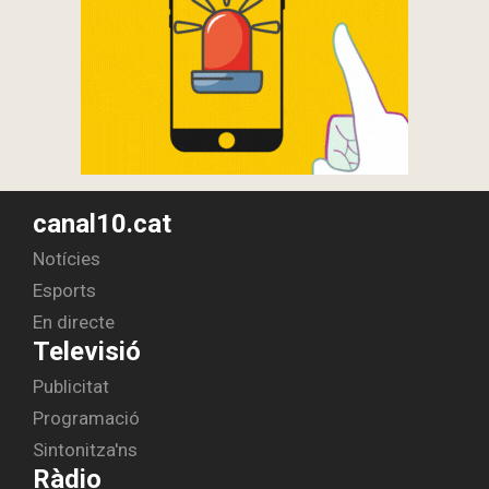
canal10.cat
Notícies
Esports
En directe
Televisió
Publicitat
Programació
Sintonitza'ns
Ràdio