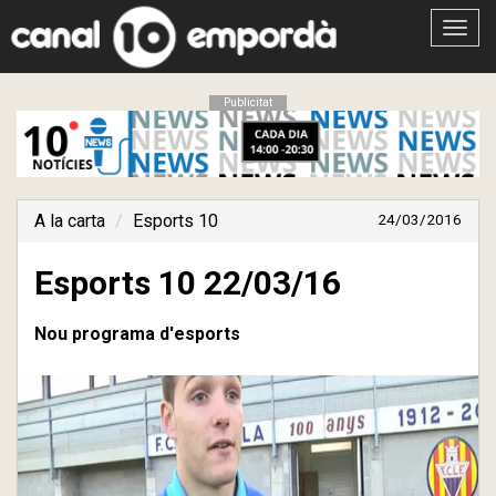
Obrir
menú
Publicitat
A la carta
Esports 10
24/03/2016
Esports 10 22/03/16
Nou programa d'esports