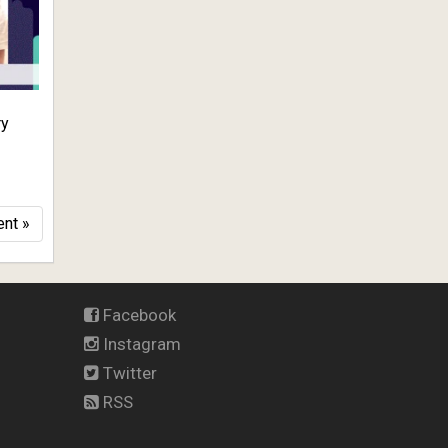
ry
nt »
Facebook
Instagram
Twitter
RSS