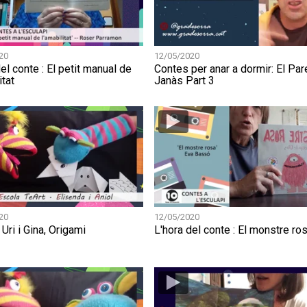
20
12/05/2020
el conte : El petit manual de
Contes per anar a dormir: El Par
itat
Janàs Part 3
20
12/05/2020
 Uri i Gina, Origami
L'hora del conte : El monstre ro