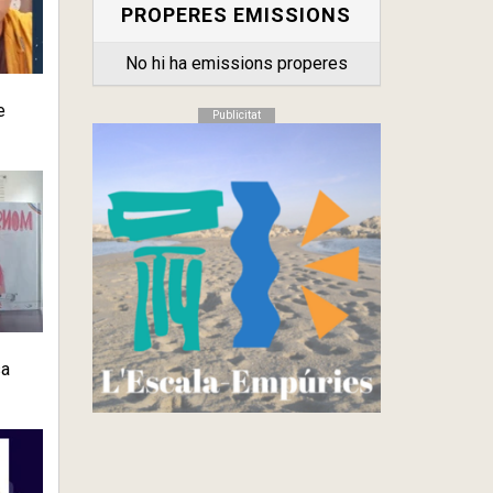
PROPERES EMISSIONS
No hi ha emissions properes
e
Publicitat
sa