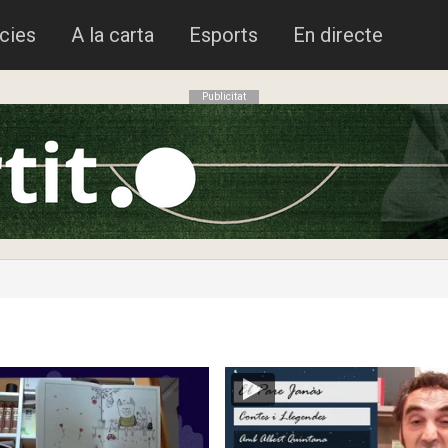
cies
A la carta
Esports
En directe
Publicitat