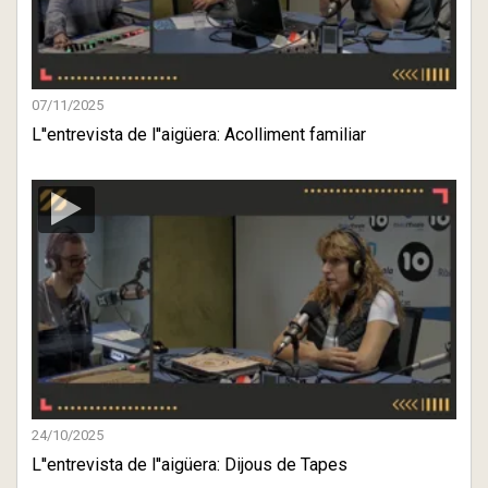
07/11/2025
L''entrevista de l''aigüera: Acolliment familiar
24/10/2025
L''entrevista de l''aigüera: Dijous de Tapes