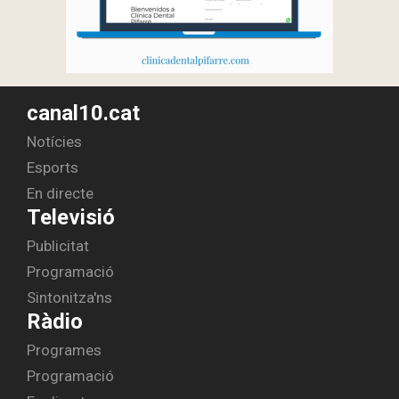
canal10.cat
Notícies
Esports
En directe
Televisió
Publicitat
Programació
Sintonitza'ns
Ràdio
Programes
Programació