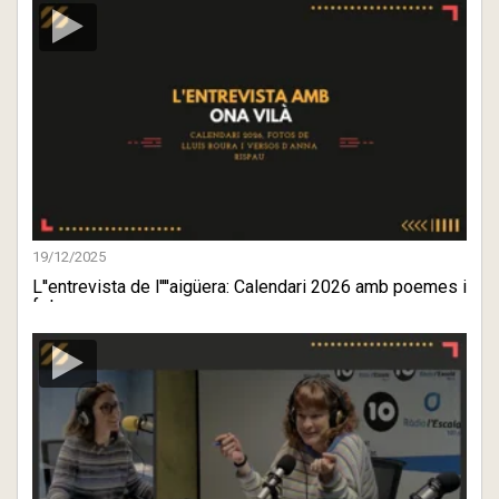
19/12/2025
L''entrevista de l''''aigüera: Calendari 2026 amb poemes i
fot ...