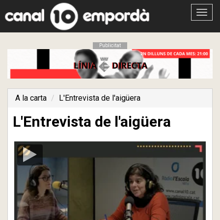
Obrir
menú
Publicitat
A la carta
L'Entrevista de l'aigüera
L'Entrevista de l'aigüera