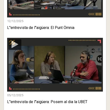
12/12/2025
L''entrevista de l''aigüera: El Punt Òmnia
05/12/2025
L''entrevista de l''aigüera: Posem al dia la UBET