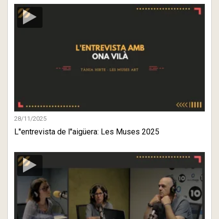
28/11/2025
L''entrevista de l''aigüera: Les Muses 2025