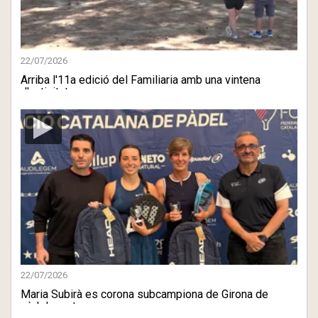
22/07/2026
Arriba l'11a edició del Familiaria amb una vintena
d'activitat ...
22/07/2026
Maria Subirà es corona subcampiona de Girona de
pàdel mentre ...