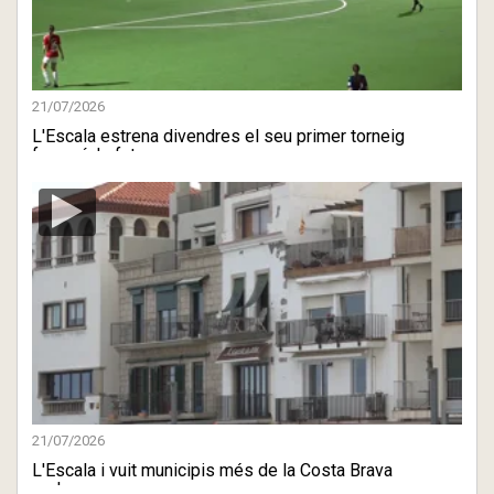
21/07/2026
L'Escala estrena divendres el seu primer torneig
femení de fut ...
21/07/2026
L'Escala i vuit municipis més de la Costa Brava
reclamen una r ...