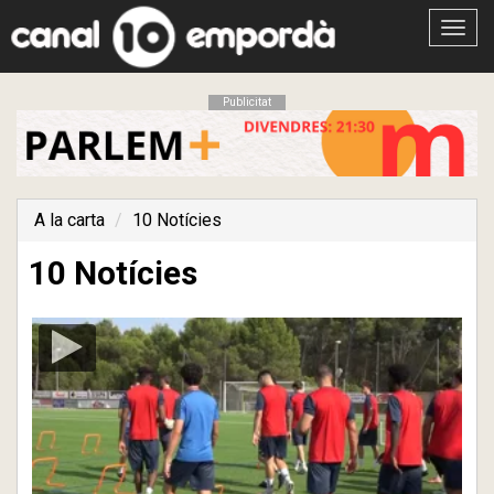
Obrir
menú
Publicitat
A la carta
10 Notícies
10 Notícies