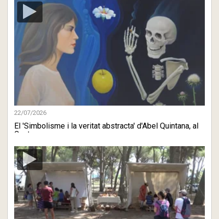
22/07/2026
El 'Simbolisme i la veritat abstracta' d'Abel Quintana, al
Cast ...