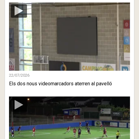
22/07/2026
Els dos nous videomarcadors aterren al pavelló