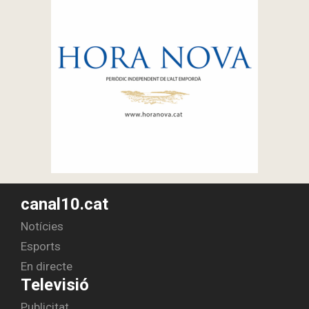
canal10.cat
Notícies
Esports
En directe
Televisió
Publicitat