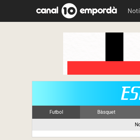
Notí
Futbol
Bàsquet
No