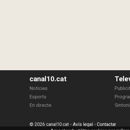
canal10.cat
Tele
Notícies
Publici
Esports
Progra
En directe
Sintoni
© 2026 canal10.cat -
Avís legal
-
Contactar